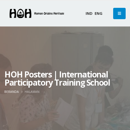
IND
ENG
HOH Posters | International
Participatory Training School
BERANDA
HALAMAN